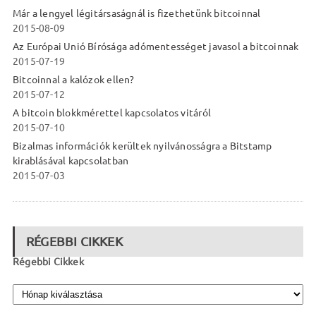
Már a lengyel légitársaságnál is fizethetünk bitcoinnal
2015-08-09
Az Európai Unió Bírósága adómentességet javasol a bitcoinnak
2015-07-19
Bitcoinnal a kalózok ellen?
2015-07-12
A bitcoin blokkmérettel kapcsolatos vitáról
2015-07-10
Bizalmas információk kerültek nyilvánosságra a Bitstamp
kirablásával kapcsolatban
2015-07-03
RÉGEBBI CIKKEK
Régebbi Cikkek