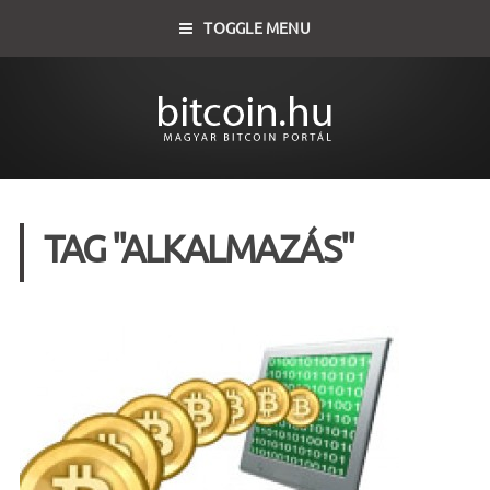
TOGGLE MENU
TAG "ALKALMAZÁS"