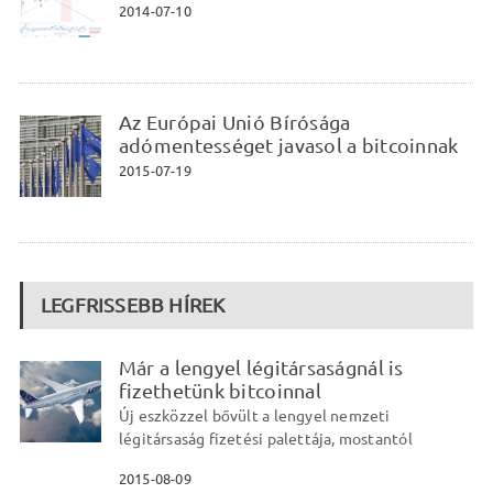
2014-07-10
Az Európai Unió Bírósága
adómentességet javasol a bitcoinnak
2015-07-19
LEGFRISSEBB HÍREK
Már a lengyel légitársaságnál is
fizethetünk bitcoinnal
Új eszközzel bővült a lengyel nemzeti
légitársaság fizetési palettája, mostantól
2015-08-09