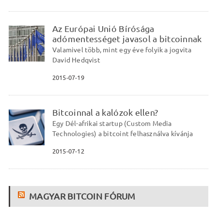
Az Európai Unió Bírósága
adómentességet javasol a bitcoinnak
Valamivel több, mint egy éve folyik a jogvita
David Hedqvist
2015-07-19
Bitcoinnal a kalózok ellen?
Egy Dél-afrikai startup (Custom Media
Technologies) a bitcoint felhasználva kívánja
2015-07-12
MAGYAR BITCOIN FÓRUM