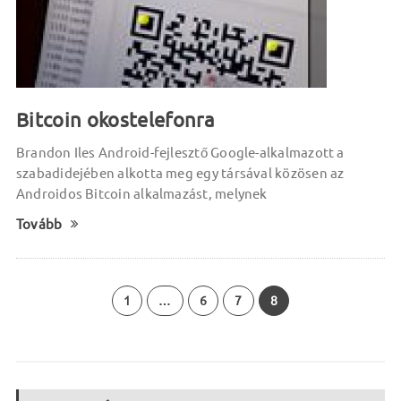
Bitcoin okostelefonra
Brandon Iles Android-fejlesztő Google-alkalmazott a
szabadidejében alkotta meg egy társával közösen az
Androidos Bitcoin alkalmazást, melynek
Tovább
1
…
6
7
8