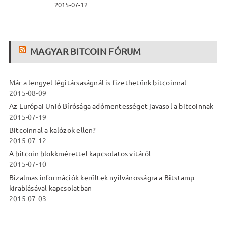
2015-07-12
MAGYAR BITCOIN FÓRUM
Már a lengyel légitársaságnál is fizethetünk bitcoinnal
2015-08-09
Az Európai Unió Bírósága adómentességet javasol a bitcoinnak
2015-07-19
Bitcoinnal a kalózok ellen?
2015-07-12
A bitcoin blokkmérettel kapcsolatos vitáról
2015-07-10
Bizalmas információk kerültek nyilvánosságra a Bitstamp
kirablásával kapcsolatban
2015-07-03