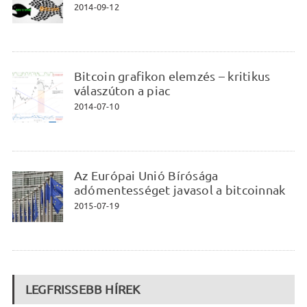
2014-09-12
Bitcoin grafikon elemzés – kritikus
válaszúton a piac
2014-07-10
Az Európai Unió Bírósága
adómentességet javasol a bitcoinnak
2015-07-19
LEGFRISSEBB HÍREK