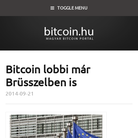
TOGGLE MENU
Bitcoin lobbi már
Brüsszelben is
2014-09-21