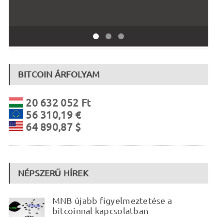
BITCOIN ÁRFOLYAM
20 632 052 Ft
56 310,19 €
64 890,87 $
NÉPSZERŰ HÍREK
MNB újabb figyelmeztetése a
bitcoinnal kapcsolatban