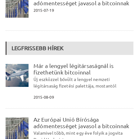
adómentességet javasol a bitcoinnak
2015-07-19
LEGFRISSEBB HÍREK
Már a lengyel légitársaságnál is
fizethetünk bitcoinnal
Új eszközzel bővült a lengyel nemzeti
légitársaság fizetési palettája, mostantól
2015-08-09
Az Európai Unió Bírósága
adómentességet javasol a bitcoinnak
Valamivel több, mint egy éve folyik a jogvita