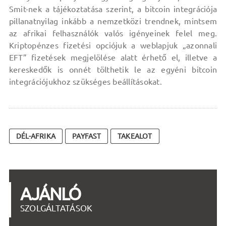
Smit-nek a tájékoztatása szerint, a bitcoin integrációja
pillanatnyilag inkább a nemzetközi trendnek, mintsem
az afrikai felhasználók valós igényeinek felel meg.
Kriptopénzes fizetési opciójuk a weblapjuk „azonnali
EFT” fizetések megjelölése alatt érhető el, illetve a
kereskedők is onnét tölthetik le az egyéni bitcoin
integrációjukhoz szükséges beállításokat.
DÉL-AFRIKA
PAYFAST
TAKEALOT
AJÁNLÓ
SZOLGÁLTATÁSOK