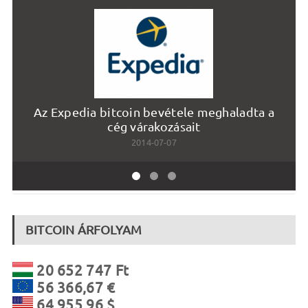
Az Expedia bitcoin bevétele meghaladta a
cég várakozásait
2014-07-07
BITCOIN ÁRFOLYAM
20 652 747 Ft
56 366,67 €
64 955,96 $