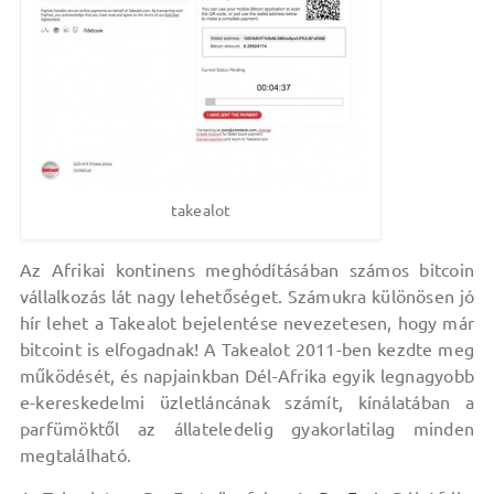
takealot
Az Afrikai kontinens meghódításában számos bitcoin
vállalkozás lát nagy lehetőséget. Számukra különösen jó
hír lehet a Takealot bejelentése nevezetesen, hogy már
bitcoint is elfogadnak! A Takealot 2011-ben kezdte meg
működését, és napjainkban Dél-Afrika egyik legnagyobb
e-kereskedelmi üzletláncának számít, kínálatában a
parfümöktől az állateledelig gyakorlatilag minden
megtalálható.