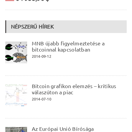
NÉPSZERŰ HÍREK
MNB újabb figyelmeztetése a
bitcoinnal kapcsolatban
2014-09-12
Bitcoin grafikon elemzés – kritikus
válaszúton a piac
2014-07-10
Az Európai Unió Bírósága