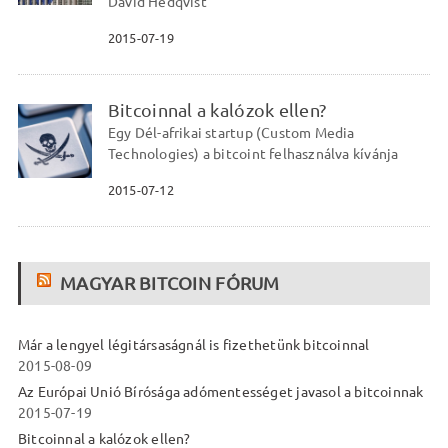
David Hedqvist
2015-07-19
Bitcoinnal a kalózok ellen?
Egy Dél-afrikai startup (Custom Media
Technologies) a bitcoint felhasználva kívánja
2015-07-12
MAGYAR BITCOIN FÓRUM
Már a lengyel légitársaságnál is fizethetünk bitcoinnal
2015-08-09
Az Európai Unió Bírósága adómentességet javasol a bitcoinnak
2015-07-19
Bitcoinnal a kalózok ellen?