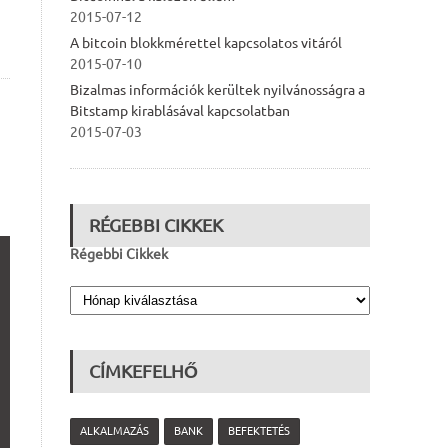
2015-07-12
A bitcoin blokkmérettel kapcsolatos vitáról
2015-07-10
Bizalmas információk kerültek nyilvánosságra a
Bitstamp kirablásával kapcsolatban
2015-07-03
RÉGEBBI CIKKEK
Régebbi Cikkek
CÍMKEFELHŐ
ALKALMAZÁS
BANK
BEFEKTETÉS