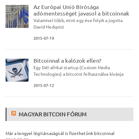
Az Európai Unió Bírósága
adómentességet javasol a bitcoinnak
Valamivel több, mint egy éve folyik a jogvita
David Hedqvist
2015-07-19
Bitcoinnal a kalózok ellen?
Egy Dél-afrikai startup (Custom Media
Technologies) a bitcoint felhasználva kívánja
2015-07-12
MAGYAR BITCOIN FÓRUM
Már a lengyel légitársaságnál is fizethetünk bitcoinnal