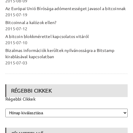
2015-08-09
Az Európai Unió Bírósága adómentességet javasol a bitcoinnak
2015-07-19
Bitcoinnal a kalózok ellen?
2015-07-12
A bitcoin blokkmérettel kapcsolatos vitáról
2015-07-10
Bizalmas információk kerültek nyilvánosságra a Bitstamp
kirablásával kapcsolatban
2015-07-03
RÉGEBBI CIKKEK
Régebbi Cikkek