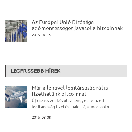
Az Európai Unió Bírósága
adómentességet javasol a bitcoinnak
2015-07-19
LEGFRISSEBB HÍREK
Már a lengyel légitársaságnál is
fizethetünk bitcoinnal
Új eszközzel bővült a lengyel nemzeti
légitársaság fizetési palettája, mostantól
2015-08-09