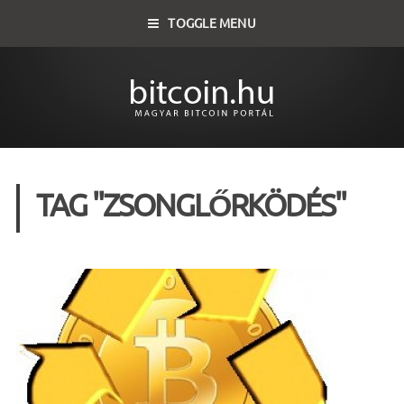
TOGGLE MENU
TAG "ZSONGLŐRKÖDÉS"