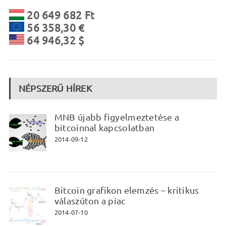
20 649 682 Ft
56 358,30 €
64 946,32 $
NÉPSZERŰ HÍREK
MNB újabb figyelmeztetése a
bitcoinnal kapcsolatban
2014-09-12
Bitcoin grafikon elemzés – kritikus
válaszúton a piac
2014-07-10