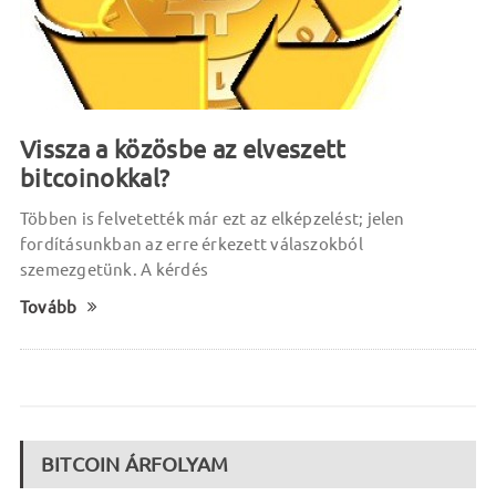
Vissza a közösbe az elveszett
bitcoinokkal?
Többen is felvetették már ezt az elképzelést; jelen
fordításunkban az erre érkezett válaszokból
szemezgetünk. A kérdés
Tovább
BITCOIN ÁRFOLYAM