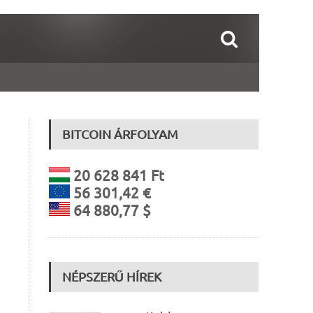
BITCOIN ÁRFOLYAM
20 628 841 Ft
56 301,42 €
64 880,77 $
NÉPSZERŰ HÍREK