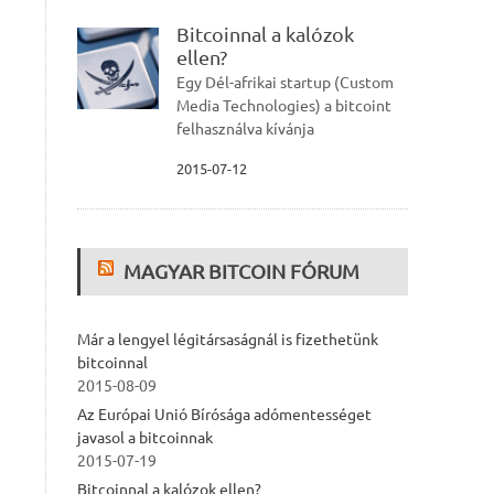
Bitcoinnal a kalózok
ellen?
Egy Dél-afrikai startup (Custom
Media Technologies) a bitcoint
felhasználva kívánja
2015-07-12
MAGYAR BITCOIN FÓRUM
Már a lengyel légitársaságnál is fizethetünk
bitcoinnal
2015-08-09
Az Európai Unió Bírósága adómentességet
javasol a bitcoinnak
2015-07-19
Bitcoinnal a kalózok ellen?