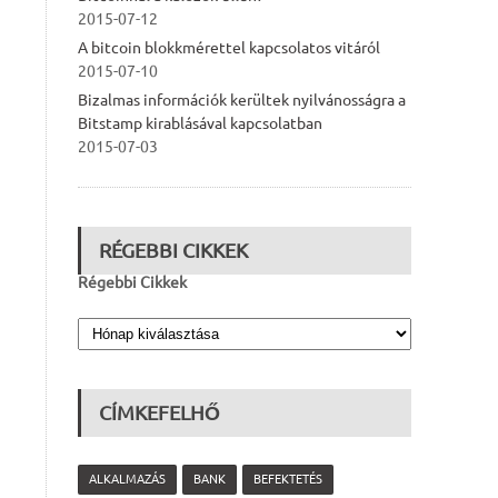
2015-07-12
A bitcoin blokkmérettel kapcsolatos vitáról
2015-07-10
Bizalmas információk kerültek nyilvánosságra a
Bitstamp kirablásával kapcsolatban
2015-07-03
RÉGEBBI CIKKEK
Régebbi Cikkek
CÍMKEFELHŐ
ALKALMAZÁS
BANK
BEFEKTETÉS