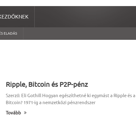
KEZDŐKNEK
ÉS ELADÁS
Ripple, Bitcoin és P2P-pénz
Szerző: Eli Gothill Hogyan egészíthetné ki egymást a Ripple és a
Bitcoin? 1971-ig a nemzetközi pénzrendszer
Tovább