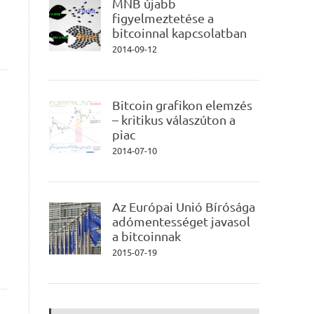
MNB újabb
figyelmeztetése a
bitcoinnal kapcsolatban
2014-09-12
Bitcoin grafikon elemzés
– kritikus válaszúton a
piac
2014-07-10
Az Európai Unió Bírósága
adómentességet javasol
a bitcoinnak
2015-07-19