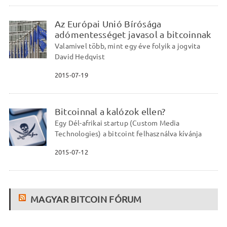
Az Európai Unió Bírósága
adómentességet javasol a bitcoinnak
Valamivel több, mint egy éve folyik a jogvita
David Hedqvist
2015-07-19
Bitcoinnal a kalózok ellen?
Egy Dél-afrikai startup (Custom Media
Technologies) a bitcoint felhasználva kívánja
2015-07-12
MAGYAR BITCOIN FÓRUM