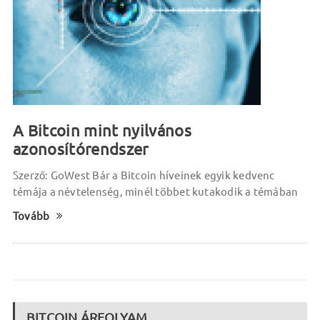
A Bitcoin mint nyilvános
azonosítórendszer
Szerző: GoWest Bár a Bitcoin híveinek egyik kedvenc
témája a névtelenség, minél többet kutakodik a témában
Tovább
BITCOIN ÁRFOLYAM