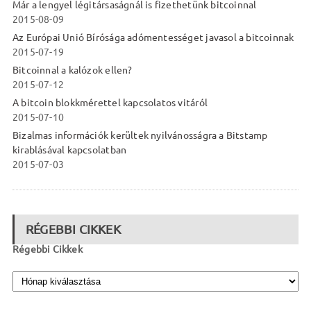
Már a lengyel légitársaságnál is fizethetünk bitcoinnal
2015-08-09
Az Európai Unió Bírósága adómentességet javasol a bitcoinnak
2015-07-19
Bitcoinnal a kalózok ellen?
2015-07-12
A bitcoin blokkmérettel kapcsolatos vitáról
2015-07-10
Bizalmas információk kerültek nyilvánosságra a Bitstamp
kirablásával kapcsolatban
2015-07-03
RÉGEBBI CIKKEK
Régebbi Cikkek