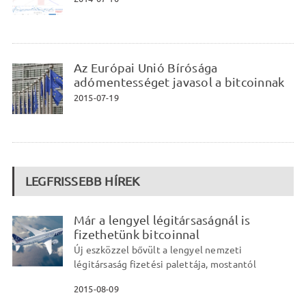
Az Európai Unió Bírósága
adómentességet javasol a bitcoinnak
2015-07-19
LEGFRISSEBB HÍREK
Már a lengyel légitársaságnál is
fizethetünk bitcoinnal
Új eszközzel bővült a lengyel nemzeti
légitársaság fizetési palettája, mostantól
2015-08-09