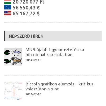
20 720 077 Ft
56 550,43 €
65 167,72 $
NÉPSZERŰ HÍREK
MNB újabb figyelmeztetése a
bitcoinnal kapcsolatban
2014-09-12
Bitcoin grafikon elemzés – kritikus
válaszúton a piac
2014-07-10