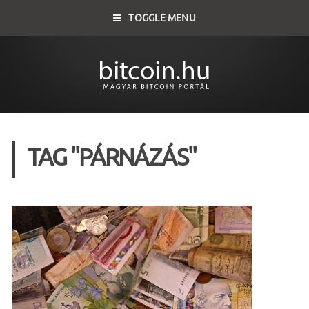
TOGGLE MENU
TAG "PÁRNÁZÁS"