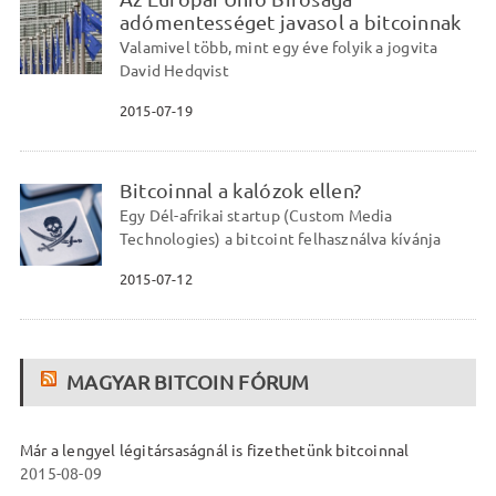
adómentességet javasol a bitcoinnak
Valamivel több, mint egy éve folyik a jogvita
David Hedqvist
2015-07-19
Bitcoinnal a kalózok ellen?
Egy Dél-afrikai startup (Custom Media
Technologies) a bitcoint felhasználva kívánja
2015-07-12
MAGYAR BITCOIN FÓRUM
Már a lengyel légitársaságnál is fizethetünk bitcoinnal
2015-08-09