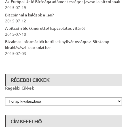
Az Európai Unió Bírósága adómentességet javasol a bitcoinnak
2015-07-19
Bitcoinnal a kalózok ellen?
2015-07-12
A bitcoin blokkmérettel kapcsolatos vitáról
2015-07-10
Bizalmas információk kerültek nyilvánosságra a Bitstamp
kirablásával kapcsolatban
2015-07-03
RÉGEBBI CIKKEK
Régebbi Cikkek
CÍMKEFELHŐ