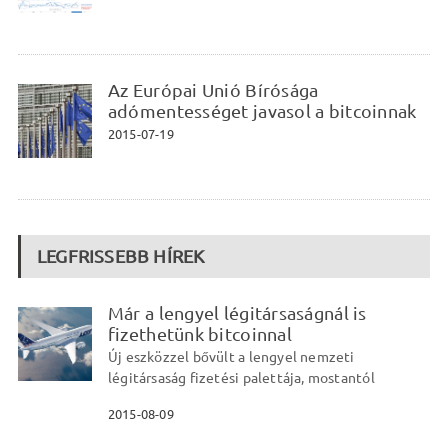
Az Európai Unió Bírósága
adómentességet javasol a bitcoinnak
2015-07-19
LEGFRISSEBB HÍREK
Már a lengyel légitársaságnál is
fizethetünk bitcoinnal
Új eszközzel bővült a lengyel nemzeti
légitársaság fizetési palettája, mostantól
2015-08-09