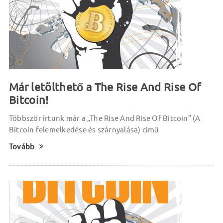
Már letölthető a The Rise And Rise Of
Bitcoin!
Többször írtunk már a „The Rise And Rise Of Bitcoin” (A
Bitcoin felemelkedése és szárnyalása) című
Tovább