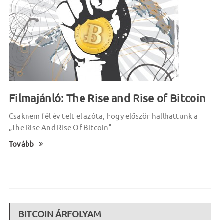
Filmajánló: The Rise and Rise of Bitcoin
Csaknem fél év telt el azóta, hogy először hallhattunk a
„The Rise And Rise Of Bitcoin”
Tovább
BITCOIN ÁRFOLYAM