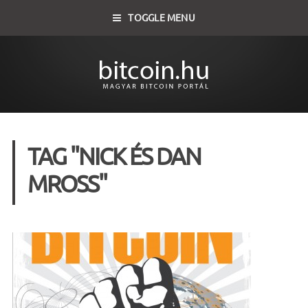
TOGGLE MENU
TAG "NICK ÉS DAN
MROSS"