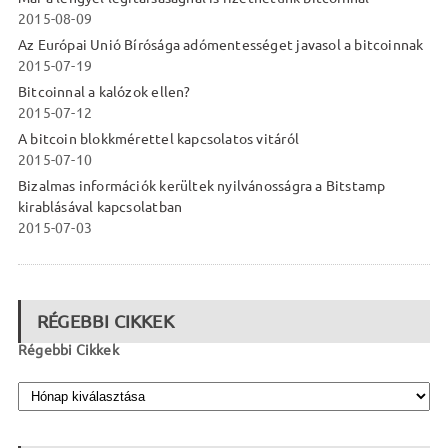
2015-08-09
Az Európai Unió Bírósága adómentességet javasol a bitcoinnak
2015-07-19
Bitcoinnal a kalózok ellen?
2015-07-12
A bitcoin blokkmérettel kapcsolatos vitáról
2015-07-10
Bizalmas információk kerültek nyilvánosságra a Bitstamp
kirablásával kapcsolatban
2015-07-03
RÉGEBBI CIKKEK
Régebbi Cikkek