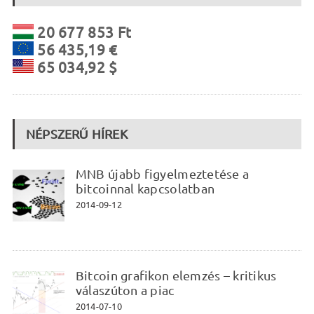
20 677 853 Ft
56 435,19 €
65 034,92 $
NÉPSZERŰ HÍREK
MNB újabb figyelmeztetése a
bitcoinnal kapcsolatban
2014-09-12
Bitcoin grafikon elemzés – kritikus
válaszúton a piac
2014-07-10