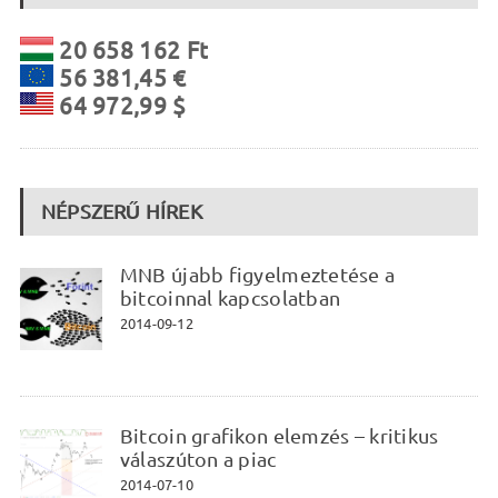
20 658 162 Ft
56 381,45 €
64 972,99 $
NÉPSZERŰ HÍREK
MNB újabb figyelmeztetése a
bitcoinnal kapcsolatban
2014-09-12
Bitcoin grafikon elemzés – kritikus
válaszúton a piac
2014-07-10