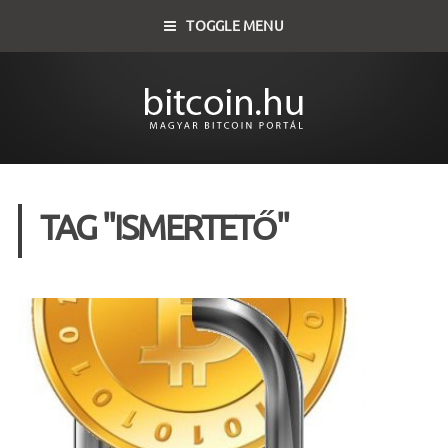
TOGGLE MENU
TAG "ISMERTETŐ"