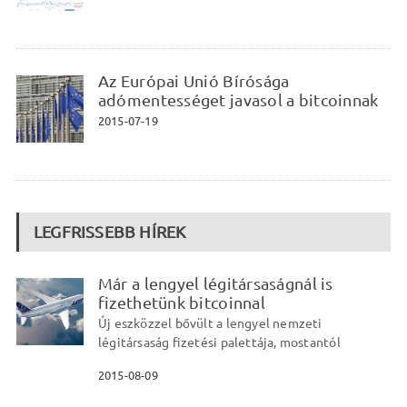
Az Európai Unió Bírósága
adómentességet javasol a bitcoinnak
2015-07-19
LEGFRISSEBB HÍREK
Már a lengyel légitársaságnál is
fizethetünk bitcoinnal
Új eszközzel bővült a lengyel nemzeti
légitársaság fizetési palettája, mostantól
2015-08-09