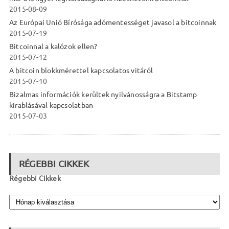
2015-08-09
Az Európai Unió Bírósága adómentességet javasol a bitcoinnak
2015-07-19
Bitcoinnal a kalózok ellen?
2015-07-12
A bitcoin blokkmérettel kapcsolatos vitáról
2015-07-10
Bizalmas információk kerültek nyilvánosságra a Bitstamp
kirablásával kapcsolatban
2015-07-03
RÉGEBBI CIKKEK
Régebbi Cikkek