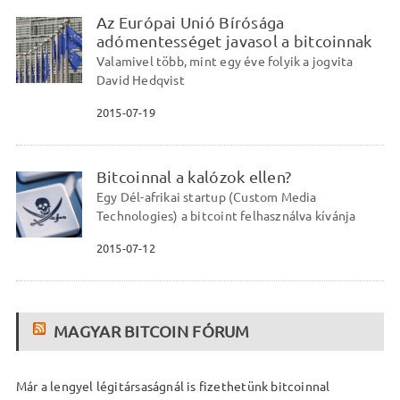
Az Európai Unió Bírósága
adómentességet javasol a bitcoinnak
Valamivel több, mint egy éve folyik a jogvita
David Hedqvist
2015-07-19
Bitcoinnal a kalózok ellen?
Egy Dél-afrikai startup (Custom Media
Technologies) a bitcoint felhasználva kívánja
2015-07-12
MAGYAR BITCOIN FÓRUM
Már a lengyel légitársaságnál is fizethetünk bitcoinnal