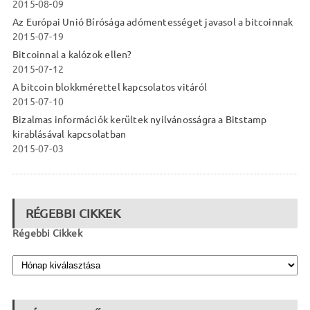
2015-08-09
Az Európai Unió Bírósága adómentességet javasol a bitcoinnak
2015-07-19
Bitcoinnal a kalózok ellen?
2015-07-12
A bitcoin blokkmérettel kapcsolatos vitáról
2015-07-10
Bizalmas információk kerültek nyilvánosságra a Bitstamp
kirablásával kapcsolatban
2015-07-03
RÉGEBBI CIKKEK
Régebbi Cikkek