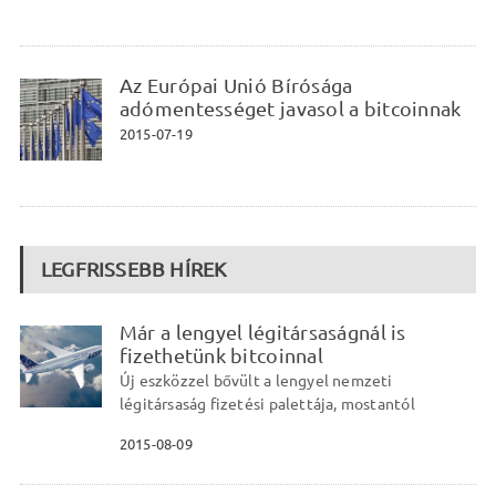
Az Európai Unió Bírósága
adómentességet javasol a bitcoinnak
2015-07-19
LEGFRISSEBB HÍREK
Már a lengyel légitársaságnál is
fizethetünk bitcoinnal
Új eszközzel bővült a lengyel nemzeti
légitársaság fizetési palettája, mostantól
2015-08-09