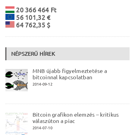
20 366 464 Ft
56 101,32 €
64 762,35 $
NÉPSZERŰ HÍREK
MNB újabb figyelmeztetése a
bitcoinnal kapcsolatban
2014-09-12
Bitcoin grafikon elemzés – kritikus
válaszúton a piac
2014-07-10