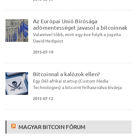
Az Európai Unió Bírósága
adómentességet javasol a bitcoinnak
Valamivel több, mint egy éve folyik a jogvita
David Hedqvist
2015-07-19
Bitcoinnal a kalózok ellen?
Egy Dél-afrikai startup (Custom Media
Technologies) a bitcoint felhasználva kívánja
2015-07-12
MAGYAR BITCOIN FÓRUM