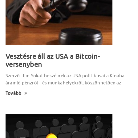
Vesztésre áll az USA a Bitcoin-
versenyben
Szerző: Jim Sokat beszélnek az USA politikusai a Kínába
áramló pénzről – és munkahelyekről, köszönhetően az
Tovább