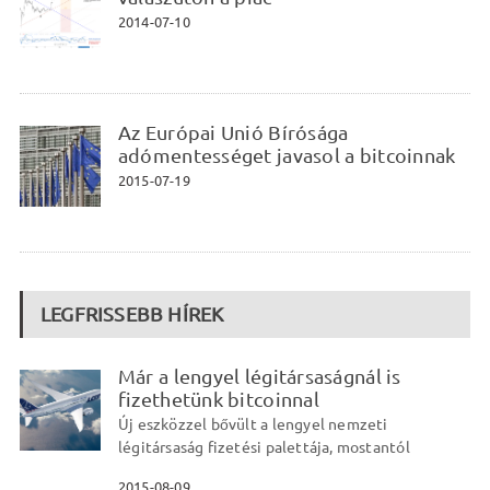
2014-07-10
Az Európai Unió Bírósága
adómentességet javasol a bitcoinnak
2015-07-19
LEGFRISSEBB HÍREK
Már a lengyel légitársaságnál is
fizethetünk bitcoinnal
Új eszközzel bővült a lengyel nemzeti
légitársaság fizetési palettája, mostantól
2015-08-09