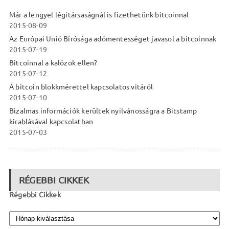
Már a lengyel légitársaságnál is fizethetünk bitcoinnal
2015-08-09
Az Európai Unió Bírósága adómentességet javasol a bitcoinnak
2015-07-19
Bitcoinnal a kalózok ellen?
2015-07-12
A bitcoin blokkmérettel kapcsolatos vitáról
2015-07-10
Bizalmas információk kerültek nyilvánosságra a Bitstamp
kirablásával kapcsolatban
2015-07-03
RÉGEBBI CIKKEK
Régebbi Cikkek