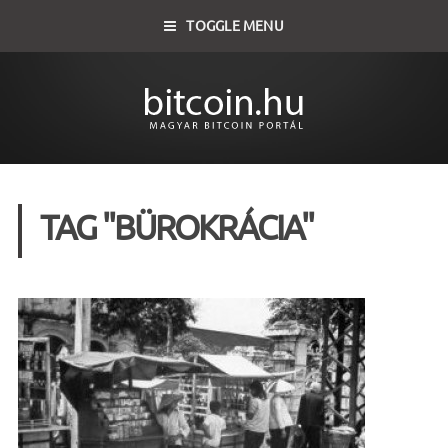
TOGGLE MENU
TAG "BÜROKRÁCIA"