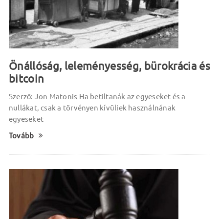
Önállóság, leleményesség, bürokrácia és
bitcoin
Szerző: Jon Matonis Ha betiltanák az egyeseket és a
nullákat, csak a törvényen kívüliek használnának
egyeseket
Tovább