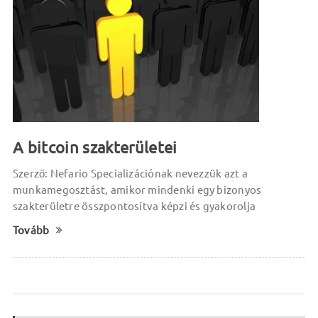
A bitcoin szakterületei
Szerző: Nefario Specializációnak nevezzük azt a
munkamegosztást, amikor mindenki egy bizonyos
szakterületre összpontosítva képzi és gyakorolja
Tovább