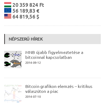
20 359 824 Ft
56 189,83 €
64 819,56 $
NÉPSZERŰ HÍREK
MNB újabb figyelmeztetése a
bitcoinnal kapcsolatban
2014-09-12
Bitcoin grafikon elemzés – kritikus
válaszúton a piac
2014-07-10