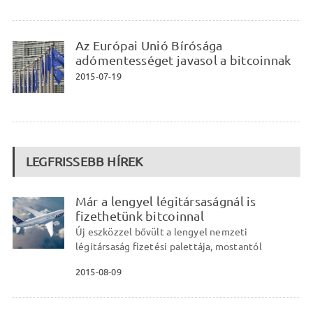
Az Európai Unió Bírósága
adómentességet javasol a bitcoinnak
2015-07-19
LEGFRISSEBB HÍREK
Már a lengyel légitársaságnál is
fizethetünk bitcoinnal
Új eszközzel bővült a lengyel nemzeti
légitársaság fizetési palettája, mostantól
2015-08-09