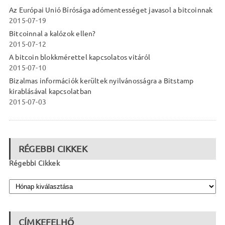
Az Európai Unió Bírósága adómentességet javasol a bitcoinnak
2015-07-19
Bitcoinnal a kalózok ellen?
2015-07-12
A bitcoin blokkmérettel kapcsolatos vitáról
2015-07-10
Bizalmas információk kerültek nyilvánosságra a Bitstamp
kirablásával kapcsolatban
2015-07-03
RÉGEBBI CIKKEK
Régebbi Cikkek
CÍMKEFELHŐ