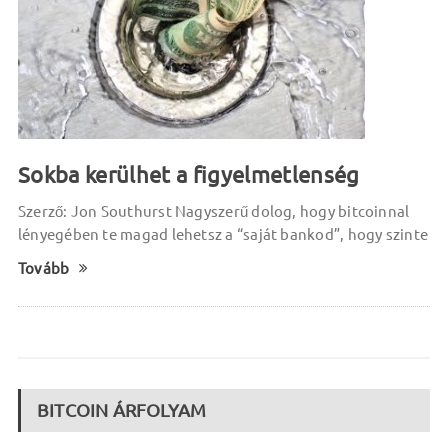
Sokba kerülhet a figyelmetlenség
Szerző: Jon Southurst Nagyszerű dolog, hogy bitcoinnal
lényegében te magad lehetsz a “saját bankod”, hogy szinte
Tovább
BITCOIN ÁRFOLYAM