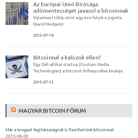
Az Európai Unió Bírósága
adómentességet javasol a bitcoinnak
Valamivel több, mint egy éve folyik a jogvita
David Hedqvist
2015-07-19
Bitcoinnal a kalózok ellen?
Egy Dél-afrikai startup (Custom Media
Technologies) a bitcoint felhasználva kívánja
2015-07-12
MAGYAR BITCOIN FÓRUM
Már a lengyel légitársaságnál is fizethetünk bitcoinnal
2015-08-09