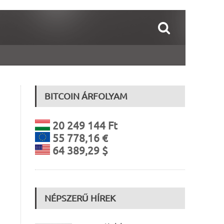
BITCOIN ÁRFOLYAM
20 249 144 Ft
55 778,16 €
64 389,29 $
NÉPSZERŰ HÍREK