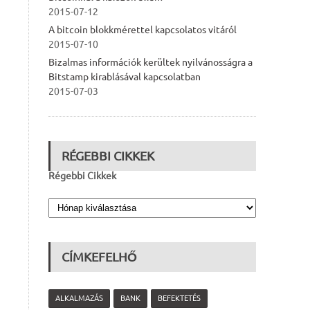
2015-07-12
A bitcoin blokkmérettel kapcsolatos vitáról
2015-07-10
Bizalmas információk kerültek nyilvánosságra a
Bitstamp kirablásával kapcsolatban
2015-07-03
RÉGEBBI CIKKEK
Régebbi Cikkek
CÍMKEFELHŐ
ALKALMAZÁS
BANK
BEFEKTETÉS