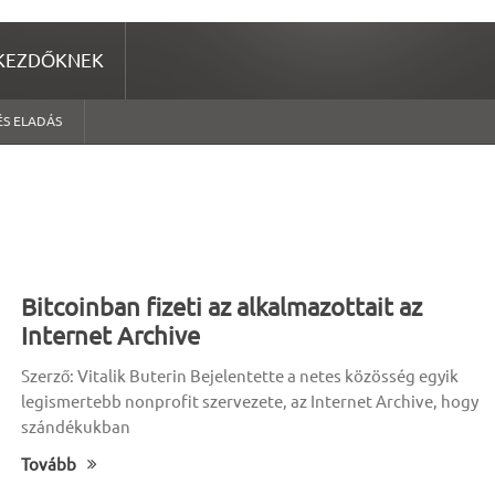
KEZDŐKNEK
ÉS ELADÁS
Bitcoinban fizeti az alkalmazottait az
Internet Archive
Szerző: Vitalik Buterin Bejelentette a netes közösség egyik
legismertebb nonprofit szervezete, az Internet Archive, hogy
szándékukban
Tovább