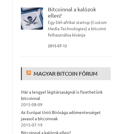
Bitcoinnal a kalózok
ellen?
Egy Dél-afrikai startup (Custom
Media Technologies) a bitcoint
felhasználva kívánja
2015-07-12
MAGYAR BITCOIN FÓRUM
Már a lengyel légitársaságnál is fizethetünk
bitcoinnal
2015-08-09
Az Európai Unió Bírósága adómentességet
javasol a bitcoinnak
2015-07-19
Bitcoinnal a kalózok ellen?