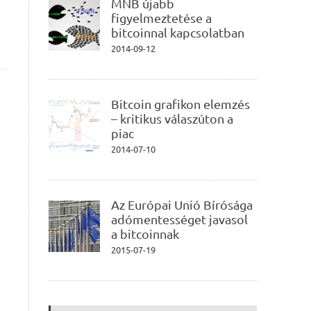
MNB újabb
figyelmeztetése a
bitcoinnal kapcsolatban
2014-09-12
Bitcoin grafikon elemzés
– kritikus válaszúton a
piac
2014-07-10
Az Európai Unió Bírósága
adómentességet javasol
a bitcoinnak
2015-07-19